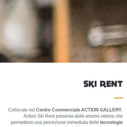
SKI RENT
Collocato nel
Centro Commerciale ACTION GALLERY
,
Action Ski Rent presenta delle enormi vetrine che
permettono una percezione immediata delle
tecnologie