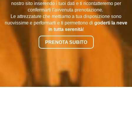
nostro sito inserendo i tuoi dati e ti ricontatteremo per
confermarti l'avvenuta prenotazione.
Le attrezzature che mettiamo a tua disposizione sono
nuovissime e performarti e ti permettono di
goderti la neve
in tutta serenità
!
PRENOTA SUBITO