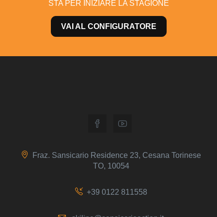
STA PER INIZIARE LA STAGIONE
VAI AL CONFIGURATORE
Fraz. Sansicario Residence 23, Cesana Torinese
TO, 10054
+39 0122 811558