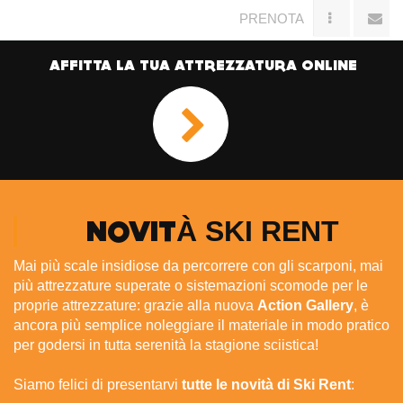
PRENOTA
AFFITTA LA TUA ATTREZZATURA ONLINE
SKI RENT
NOVITÀ
Mai più scale insidiose da percorrere con gli scarponi, mai
più attrezzature superate o sistemazioni scomode per le
proprie attrezzature: grazie alla nuova
Action Gallery
, è
ancora più semplice noleggiare il materiale in modo pratico
per godersi in tutta serenità la stagione sciistica!
Siamo felici di presentarvi
tutte le novità di Ski Rent
: