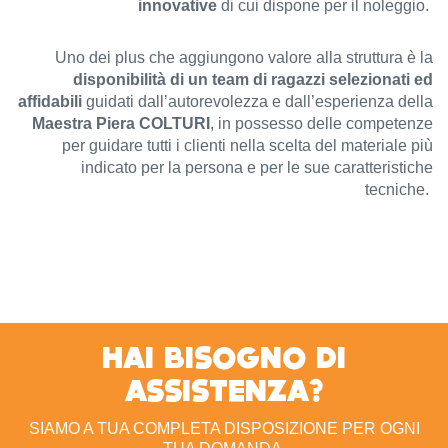
innovative
di cui dispone per il noleggio.
Uno dei plus che aggiungono valore alla struttura è la
disponibilità di un team di ragazzi selezionati ed
affidabili
guidati dall’autorevolezza e dall’esperienza della
Maestra Piera COLTURI
, in possesso delle competenze
per guidare tutti i clienti nella scelta del materiale più
indicato per la persona e per le sue caratteristiche
tecniche.
HAI BISOGNO DI
ASSISTENZA?
SIAMO A TUA COMPLETA DISPOSIZIONE PER OGNI