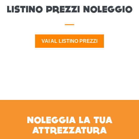
LISTINO PREZZI NOLEGGIO
VAI AL LISTINO PREZZI
NOLEGGIA LA TUA
ATTREZZATURA